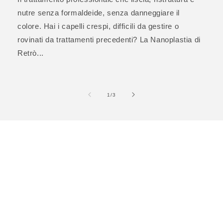
nutre senza formaldeide, senza danneggiare il
colore. Hai i capelli crespi, difficili da gestire o
rovinati da trattamenti precedenti? La Nanoplastia di
Retrò...
su
1
/
3