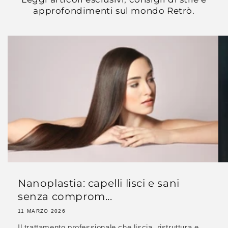
approfondimenti sul mondo Retrò.
Nanoplastia: capelli lisci e sani
senza comprom...
11 MARZO 2026
Il trattamento professionale che liscia, ristruttura e