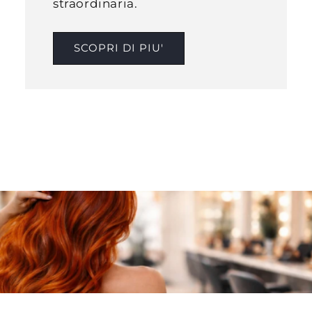
straordinaria.
SCOPRI DI PIU'