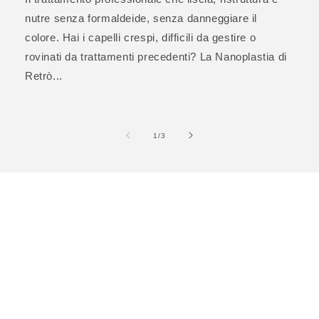
nutre senza formaldeide, senza danneggiare il
colore. Hai i capelli crespi, difficili da gestire o
rovinati da trattamenti precedenti? La Nanoplastia di
Retrò...
su
1
/
3