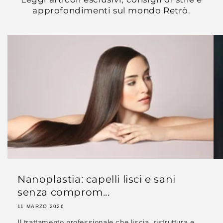
approfondimenti sul mondo Retrò.
Nanoplastia: capelli lisci e sani
senza comprom...
11 MARZO 2026
Il trattamento professionale che liscia, ristruttura e