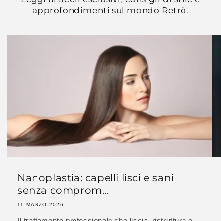
approfondimenti sul mondo Retrò.
Nanoplastia: capelli lisci e sani
senza comprom...
11 MARZO 2026
Il trattamento professionale che liscia, ristruttura e