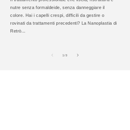
nutre senza formaldeide, senza danneggiare il
colore. Hai i capelli crespi, difficili da gestire o
rovinati da trattamenti precedenti? La Nanoplastia di
Retrò...
su
1
/
3