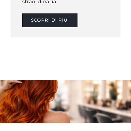
straordinaria.
SCOPRI DI PIU'