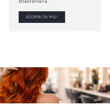
straordinaria.
SCOPRI DI PIU'