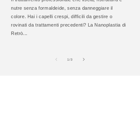
nutre senza formaldeide, senza danneggiare il
colore. Hai i capelli crespi, difficili da gestire o
rovinati da trattamenti precedenti? La Nanoplastia di
Retrò...
su
1
/
3