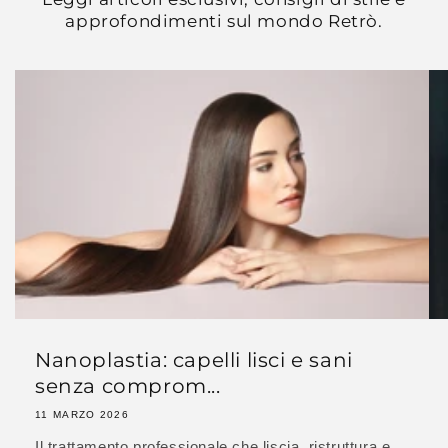
approfondimenti sul mondo Retrò.
Nanoplastia: capelli lisci e sani
senza comprom...
11 MARZO 2026
Il trattamento professionale che liscia, ristruttura e