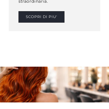
straordinaria.
SCOPRI DI PIU'