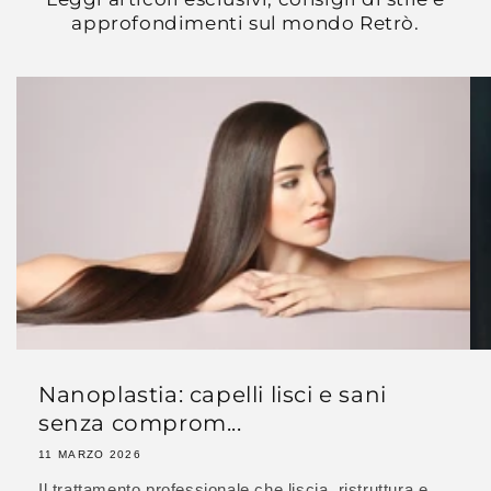
approfondimenti sul mondo Retrò.
Nanoplastia: capelli lisci e sani
senza comprom...
11 MARZO 2026
Il trattamento professionale che liscia, ristruttura e