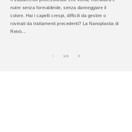
nutre senza formaldeide, senza danneggiare il
colore. Hai i capelli crespi, difficili da gestire o
rovinati da trattamenti precedenti? La Nanoplastia di
Retrò...
su
1
/
3