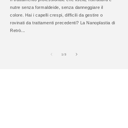
nutre senza formaldeide, senza danneggiare il
colore. Hai i capelli crespi, difficili da gestire o
rovinati da trattamenti precedenti? La Nanoplastia di
Retrò...
su
1
/
3