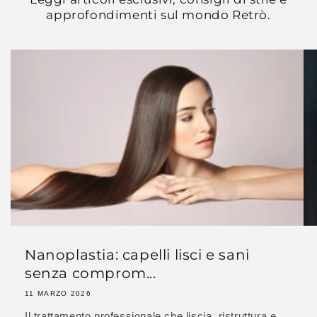
approfondimenti sul mondo Retrò.
Nanoplastia: capelli lisci e sani
senza comprom...
11 MARZO 2026
Il trattamento professionale che liscia, ristruttura e