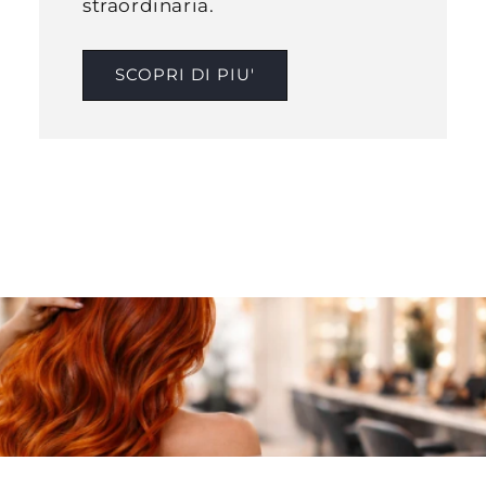
straordinaria.
SCOPRI DI PIU'