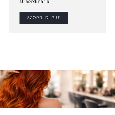
straordinaria.
SCOPRI DI PIU'