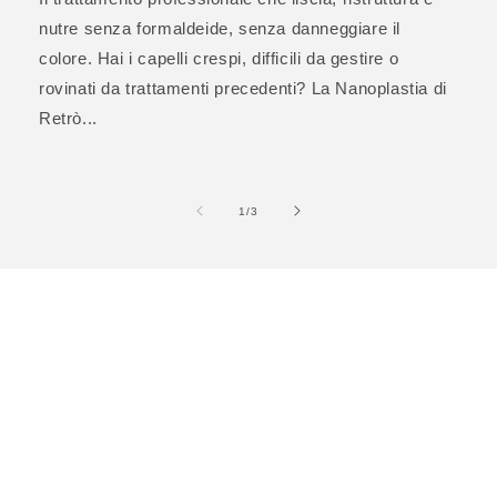
nutre senza formaldeide, senza danneggiare il
colore. Hai i capelli crespi, difficili da gestire o
rovinati da trattamenti precedenti? La Nanoplastia di
Retrò...
su
1
/
3