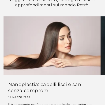
approfondimenti sul mondo Retrò.
Nanoplastia: capelli lisci e sani
senza comprom...
11 MARZO 2026
Il trattamento professionale che liscia, ristruttura e