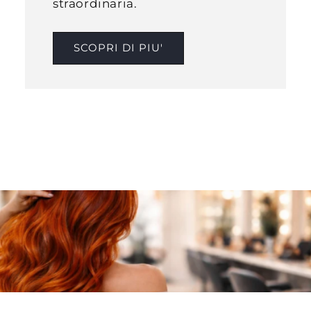
straordinaria.
SCOPRI DI PIU'