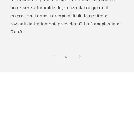
nutre senza formaldeide, senza danneggiare il
colore. Hai i capelli crespi, difficili da gestire o
rovinati da trattamenti precedenti? La Nanoplastia di
Retrò...
su
1
/
3