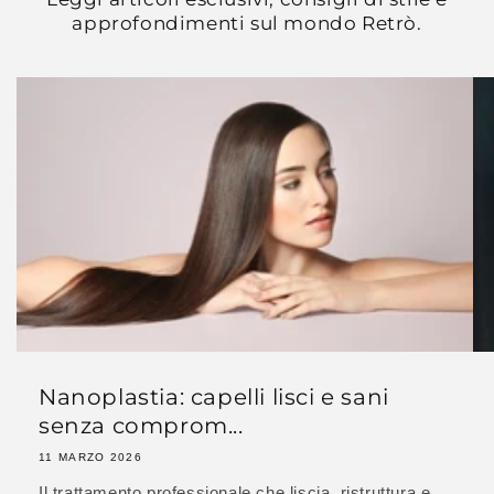
approfondimenti sul mondo Retrò.
Nanoplastia: capelli lisci e sani
senza comprom...
11 MARZO 2026
Il trattamento professionale che liscia, ristruttura e