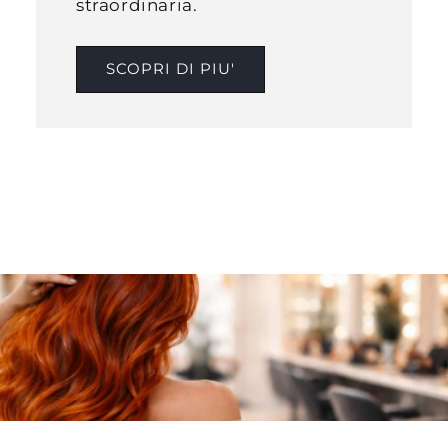
straordinaria.
SCOPRI DI PIU'