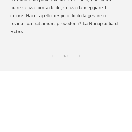
nutre senza formaldeide, senza danneggiare il
colore. Hai i capelli crespi, difficili da gestire o
rovinati da trattamenti precedenti? La Nanoplastia di
Retrò...
su
1
/
3