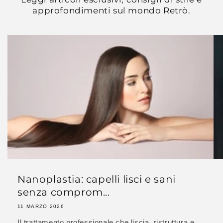
approfondimenti sul mondo Retrò.
Nanoplastia: capelli lisci e sani
senza comprom...
11 MARZO 2026
Il trattamento professionale che liscia, ristruttura e